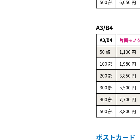
500 部
6,050 円
A3/B4
A3/B4
片面モノ
50 部
1,100 円
100 部
1,980 円
200 部
3,850 円
300 部
5,500 円
400 部
7,700 円
500 部
8,800 円
ポストカード