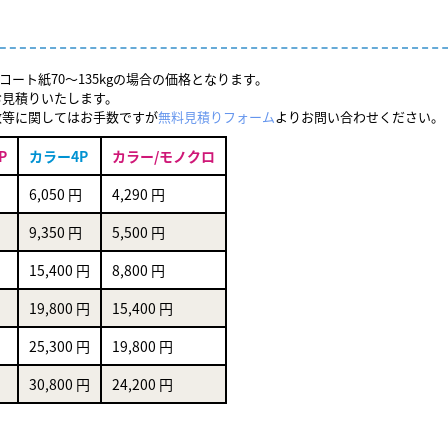
コート紙70～135kgの場合の価格となります。
お見積りいたします。
数等に関してはお手数ですが
無料見積りフォーム
よりお問い合わせください。
P
カラー4P
カラー/モノクロ
6,050 円
4,290 円
9,350 円
5,500 円
15,400 円
8,800 円
19,800 円
15,400 円
25,300 円
19,800 円
30,800 円
24,200 円