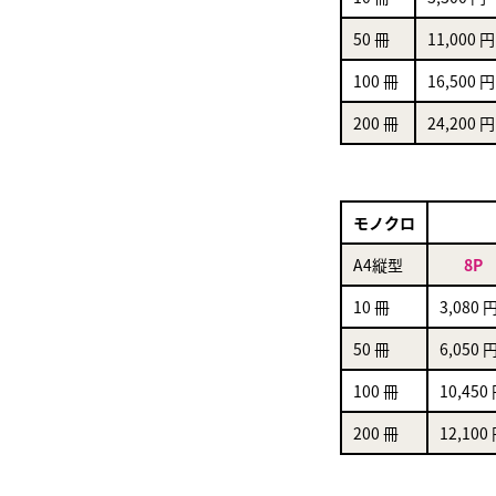
50 冊
11,000 円
100 冊
16,500 円
200 冊
24,200 円
モノクロ
A4縦型
8P
10 冊
3,080 
50 冊
6,050 
100 冊
10,450
200 冊
12,100