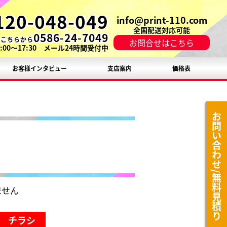
120-048-049
info@print-110.com
全国配送対応可能
0586-24-7049
はこちらから
お問合せはこちら
:00〜17:30 メール24時間受付中
お客様インタビュー
支店案内
価格表
お問い合わせ/無料見積り
ません
チラシ