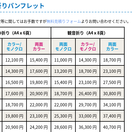
折りパンフレット
数等に関してはお手数ですが
無料見積りフォーム
よりお問い合わせください。
つ折り（A4ｘ6頁）
観音折り（A4ｘ8頁）
カラー/
両面
両面
カラー/
両面
モノクロ
カラー
モノクロ
モノクロ
カラー
12,100 円
15,400 円
11,000 円
14,300 円
18,700 円
14,300 円
17,600 円
13,200 円
18,700 円
23,100 円
16,500 円
19,800 円
15,400 円
23,100 円
27,500 円
17,600 円
20,900 円
18,700 円
26,400 円
30,800 円
18,700 円
22,000 円
22,000 円
29,700 円
34,100 円
19,800 円
23,100 円
25,300 円
33,000 円
37,400 円
20,900 円
24,200 円
28,600 円
36,300 円
40,700 円