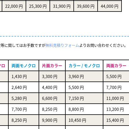
22,000 円
25,300 円
31,900 円
39,600 円
44,000 円
数等に関してはお手数ですが
無料見積りフォーム
よりお問い合わせください。
クロ
両面モノクロ
片面カラー
カラー / モノクロ
両面カラー
1,430 円
3,300 円
3,960 円
5,500 円
2,640 円
4,400 円
5,500 円
7,700 円
5,280 円
6,600 円
7,150 円
11,000 円
7,700 円
8,250 円
8,800 円
13,200 円
8,250 円
9,900 円
10,450 円
15,400 円