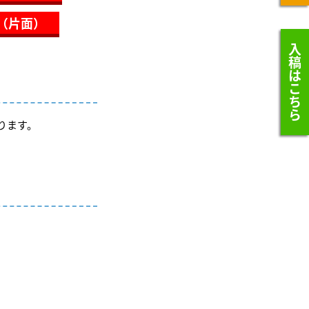
（片面）
入稿はこちら
ります。