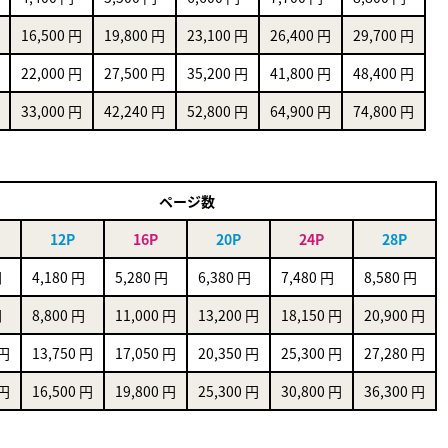
16,500 円
19,800 円
23,100 円
26,400 円
29,700 円
22,000 円
27,500 円
35,200 円
41,800 円
48,400 円
33,000 円
42,240 円
52,800 円
64,900 円
74,800 円
ページ数
12P
16P
20P
24P
28P
円
4,180 円
5,280 円
6,380 円
7,480 円
8,580 円
円
8,800 円
11,000 円
13,200 円
18,150 円
20,900 円
 円
13,750 円
17,050 円
20,350 円
25,300 円
27,280 円
 円
16,500 円
19,800 円
25,300 円
30,800 円
36,300 円