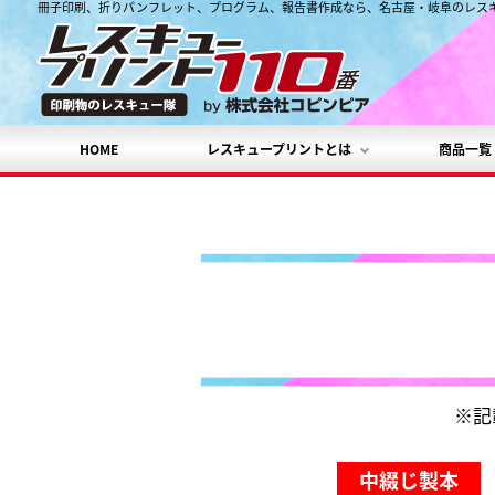
冊子印刷、折りパンフレット、プログラム、報告書作成なら、名古屋・岐阜のレスキ
HOME
レスキュープリントとは
商品一覧
※記
中綴じ製本