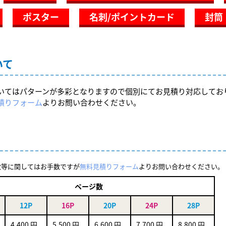
ポスター
名刺/ポイントカード
封筒
いて
いてはパターンが多彩となりますので個別にてお見積り対応してお
積りフォーム
よりお問い合わせください。
数等に関してはお手数ですが
無料見積りフォーム
よりお問い合わせください。
ページ数
12P
16P
20P
24P
28P
4,400 円
5,500 円
6,600 円
7,700 円
8,800 円